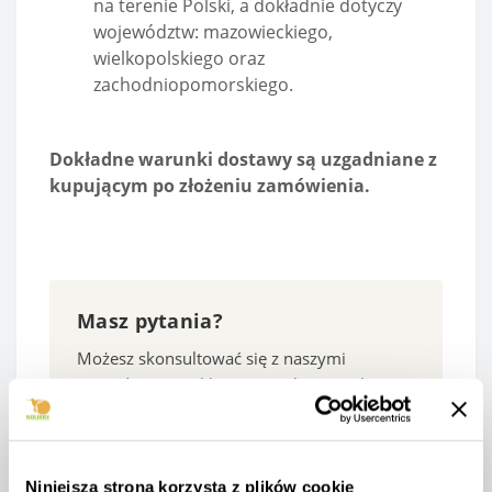
na terenie Polski, a dokładnie dotyczy
województw: mazowieckiego,
wielkopolskiego oraz
zachodniopomorskiego.
Dokładne warunki dostawy są uzgadniane z
kupującym po złożeniu zamówienia.
Masz pytania?
Możesz skonsultować się z naszymi
menedżerami. Kliknij przycisk „Konsultacja”,
wprowadź swoje dane kontaktowe, a my do
Ciebie oddzwonimy.
Niniejsza strona korzysta z plików cookie