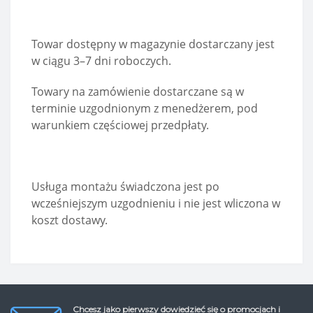
Towar dostępny w magazynie dostarczany jest
w ciągu 3–7 dni roboczych.
Towary na zamówienie dostarczane są w
terminie uzgodnionym z menedżerem, pod
warunkiem częściowej przedpłaty.
Usługa montażu świadczona jest po
wcześniejszym uzgodnieniu i nie jest wliczona w
koszt dostawy.
Chcesz jako pierwszy dowiedzieć się o promocjach i