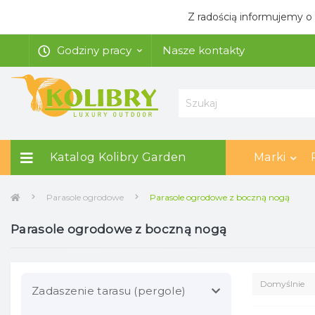
Z radością informujemy o
Godziny pracy
Nasze kontakty
Katalog Kolibry Garden
Marki
Parasole ogrodowe
Parasole ogrodowe z boczną nogą
Parasole ogrodowe z boczną nogą
Zadaszenie tarasu (pergole)