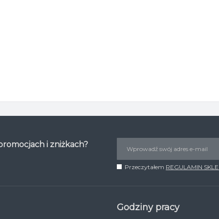
 promocjach i zniżkach?
Przeczytałem
REGULAMIN SKL
Godziny pracy