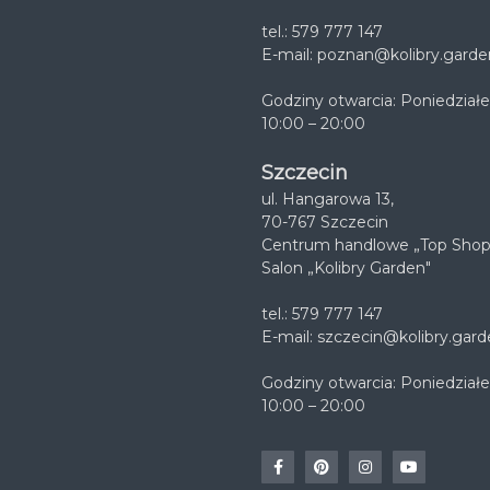
tel.: 579 777 147
E-mail:
poznan@kolibry.garde
Godziny otwarcia: Poniedziałe
10:00 – 20:00
Szczecin
ul. Hangarowa 13,
70-767 Szczecin
Centrum handlowe „Top Shop
Salon „Kolibry Garden"
tel.: 579 777 147
E-mail:
szczecin@kolibry.gard
Godziny otwarcia: Poniedziałe
10:00 – 20:00