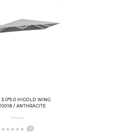
l 3.0*3.0 HIGOLD WING
20018 / ANTHRACITE
Pl4344
0