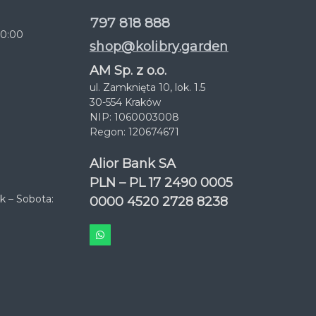
797 818 888
20:00
shop@kolibry.garden
AM Sp. z o.o.
ul. Zamknięta 10, lok. 1.5
30-554 Kraków
NIP: 1060003008
Regon: 120674671
Alior Bank SA
PLN – PL 17 2490 0005
k – Sobota:
0000 4520 2728 8238