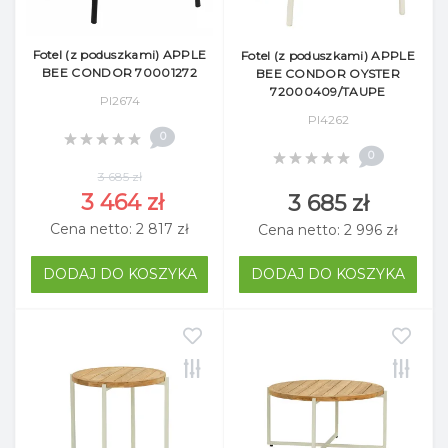
Fotel (z poduszkami) APPLE
Fotel (z poduszkami) APPLE
BEE CONDOR 70001272
BEE CONDOR OYSTER
72000409/TAUPE
Pl2674
Pl4262
0
0
3 685 zł
3 464 zł
3 685 zł
Cena netto: 2 817 zł
Cena netto: 2 996 zł
DODAJ DO KOSZYKA
DODAJ DO KOSZYKA