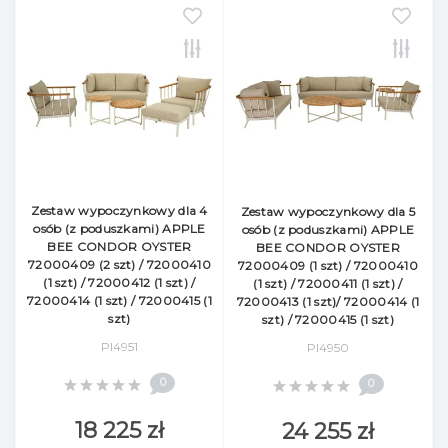
Zestaw wypoczynkowy dla 4
Zestaw wypoczynkowy dla 5
osób (z poduszkami) APPLE
osób (z poduszkami) APPLE
BEE CONDOR OYSTER
BEE CONDOR OYSTER
72000409 (2 szt) / 72000410
72000409 (1 szt) / 72000410
(1 szt) / 72000412 (1 szt) /
(1 szt) / 72000411 (1 szt) /
72000414 (1 szt) / 72000415 (1
72000413 (1 szt)/ 72000414 (1
szt)
szt) / 72000415 (1 szt)
Pl4951
Pl4950
0
0
18 225 zł
24 255 zł