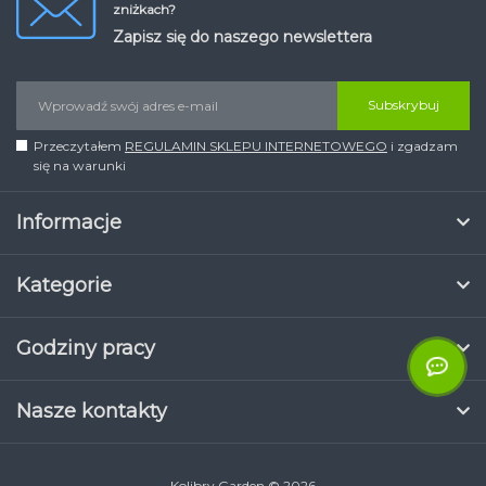
zniżkach?
Zapisz się do naszego newslettera
Subskrybuj
Przeczytałem
REGULAMIN SKLEPU INTERNETOWEGO
i zgadzam
się na warunki
Informacje
Kategorie
Godziny pracy
Nasze kontakty
Kolibry Garden © 2026