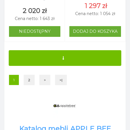
1 297 zł
2 020 zł
Cena netto: 1 054 zł
Cena netto: 1 643 zł
NIEDOSTĘPNY
DODAJ DO KOSZYKA
1
2
>
>|
Katalog mebli APPLE BEE