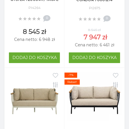
Pl4264
Pl2675
0
0
8 545 zł
8 545 zł
7 947 zł
Cena netto: 6 948 zł
Cena netto: 6 461 zł
DODAJ DO KOSZYKA
DODAJ DO KOSZYKA
-7%
Rabat!