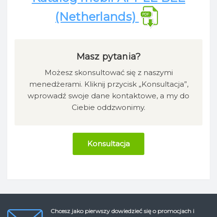
(Netherlands)
Masz pytania?
Możesz skonsultować się z naszymi
menedżerami. Kliknij przycisk „Konsultacja”,
wprowadź swoje dane kontaktowe, a my do
Ciebie oddzwonimy.
Konsultacja
Chcesz jako pierwszy dowiedzieć się o promocjach i