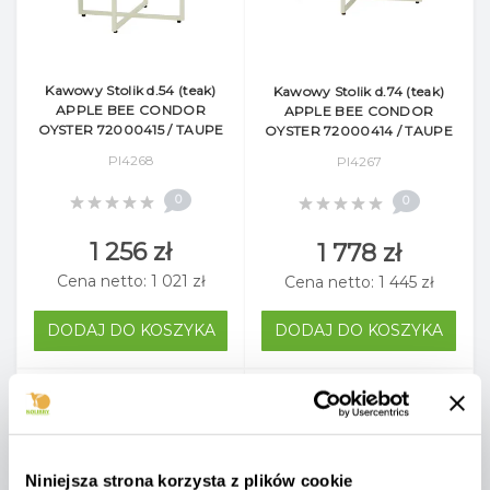
Kawowy Stolik d.54 (teak)
Kawowy Stolik d.74 (teak)
APPLE BEE CONDOR
APPLE BEE CONDOR
OYSTER 72000415 / TAUPE
OYSTER 72000414 / TAUPE
Pl4268
Pl4267
0
0
1 256 zł
1 778 zł
Cena netto: 1 021 zł
Cena netto: 1 445 zł
DODAJ DO KOSZYKA
DODAJ DO KOSZYKA
-8%
Rabat!
Niniejsza strona korzysta z plików cookie