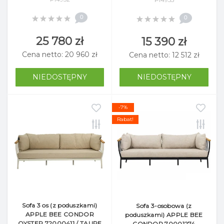
0
0
25 780 zł
15 390 zł
Cena netto: 20 960 zł
Cena netto: 12 512 zł
NIEDOSTĘPNY
NIEDOSTĘPNY
-7%
Rabat!
Sofa 3 os (z poduszkami)
Sofa 3-osobowa (z
APPLE BEE CONDOR
poduszkami) APPLE BEE
OYSTER 72000411 / TAUPE
CONDOR 70001274