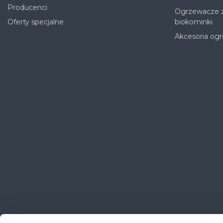
Producenci
Ogrzewacze z
Oferty specjalne
biokominki
Akcesoria og