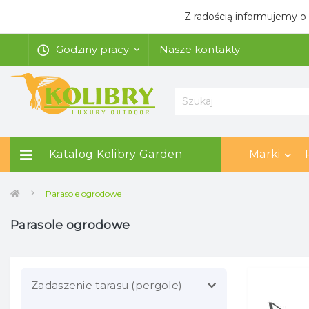
Z radością informujemy o
Godziny pracy
Nasze kontakty
Katalog Kolibry Garden
Marki
Parasole ogrodowe
Parasole ogrodowe
Zadaszenie tarasu (pergole)