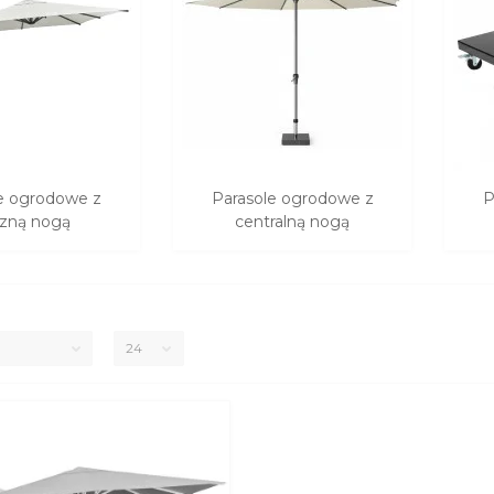
e ogrodowe z
Parasole ogrodowe z
P
zną nogą
centralną nogą