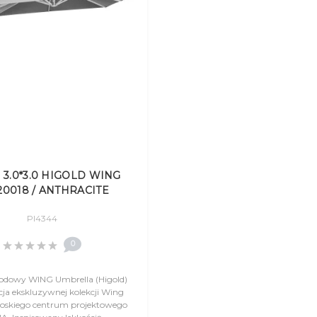
l 3.0*3.0 HIGOLD WING
20018 / ANTHRACITE
Pl4344
0
rodowy WING Umbrella (Higold)
ja ekskluzywnej kolekcji Wing
oskiego centrum projektowego