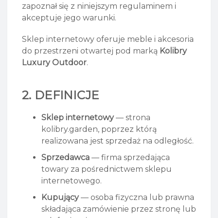
zapoznał się z niniejszym regulaminem i
akceptuje jego warunki.
Sklep internetowy oferuje meble i akcesoria
do przestrzeni otwartej pod marką
Kolibry
Luxury Outdoor
.
2. DEFINICJE
Sklep internetowy
— strona
kolibry.garden, poprzez którą
realizowana jest sprzedaż na odległość.
Sprzedawca
— firma sprzedająca
towary za pośrednictwem sklepu
internetowego.
Kupujący
— osoba fizyczna lub prawna
składająca zamówienie przez stronę lub