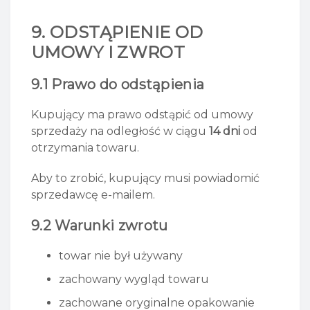
9. ODSTĄPIENIE OD
UMOWY I ZWROT
9.1 Prawo do odstąpienia
Kupujący ma prawo odstąpić od umowy
sprzedaży na odległość w ciągu
14 dni
od
otrzymania towaru.
Aby to zrobić, kupujący musi powiadomić
sprzedawcę e-mailem.
9.2 Warunki zwrotu
towar nie był używany
zachowany wygląd towaru
zachowane oryginalne opakowanie