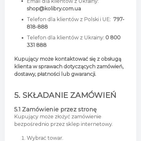
Email dla klientów z Ukrainy:
shop@kolibry.com.ua
Telefon dla klientów z Polski i UE:
797-
818-888
Telefon
dla klientów z Ukrainy:
0 800
331 888
Kupujący może kontaktować się z obsługą
klienta w sprawach dotyczących zamówień,
dostawy, płatności lub gwarancji.
5. SKŁADANIE ZAMÓWIEŃ
5.1 Zamówienie przez stronę
Kupujący może złożyć zamówienie
bezpośrednio przez sklep internetowy.
Wybrać towar.