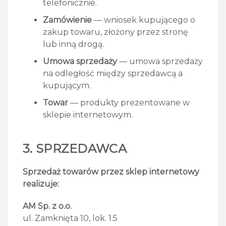
telefonicznie.
Zamówienie
— wniosek kupującego o
zakup towaru, złożony przez stronę
lub inną drogą.
Umowa sprzedaży
— umowa sprzedaży
na odległość między sprzedawcą a
kupującym.
Towar
— produkty prezentowane w
sklepie internetowym.
3. SPRZEDAWCA
Sprzedaż towarów przez sklep internetowy
realizuje:
AM Sp. z o.o.
ul. Zamknięta 10, lok. 1.5