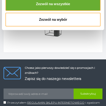
Zezwól na wszystkie
DODAJ DO KOSZYKA
Zezwól na wybór
Chcesz jako pierwszy dowiedzieć się o promocjach i
zniżkach?
Zapisz się do naszego newslettera
Subskrybuj
Przeczytałem
REGULAMIN SKLEPU INTERNETOWEGO
i zgadzam