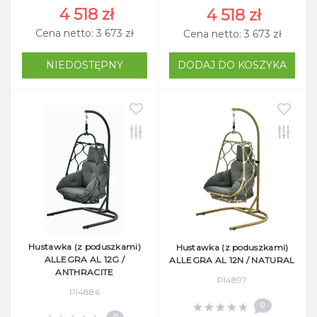
4 518 zł
4 518 zł
Cena netto: 3 673 zł
Cena netto: 3 673 zł
NIEDOSTĘPNY
DODAJ DO KOSZYKA
Hustawka (z poduszkami)
Hustawka (z poduszkami)
ALLEGRA AL 12G /
ALLEGRA AL 12N / NATURAL
ANTHRACITE
Pl4897
Pl4886
0
0