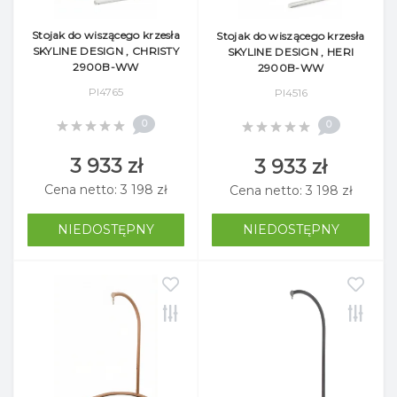
Stojak do wiszącego krzesła
Stojak do wiszącego krzesła
SKYLINE DESIGN , CHRISTY
SKYLINE DESIGN , HERI
2900B-WW
2900B-WW
Pl4765
Pl4516
0
0
3 933 zł
3 933 zł
Cena netto: 3 198 zł
Cena netto: 3 198 zł
NIEDOSTĘPNY
NIEDOSTĘPNY