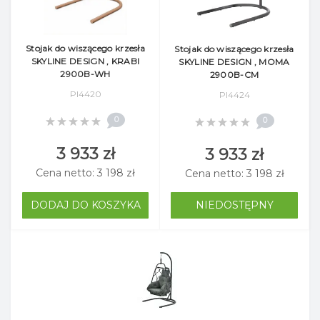
Stojak do wiszącego krzesła
Stojak do wiszącego krzesła
SKYLINE DESIGN , KRABI
SKYLINE DESIGN , MOMA
2900B-WH
2900B-CM
Pl4420
Pl4424
0
0
3 933 zł
3 933 zł
Cena netto: 3 198 zł
Cena netto: 3 198 zł
DODAJ DO KOSZYKA
NIEDOSTĘPNY