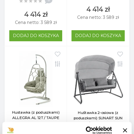
4 414 zł
4 414 zł
Cena netto: 3 589 zł
Cena netto: 3 589 zł
DODAJ DO KOSZYKA
DODAJ DO KOSZYKA
Hustawka (z poduszkami)
Huśtawka 2-osiowa (z
ALLEGRA AL 12T / TAUPE
poduszkami) SUNART SUN
16G / ANTHRACITE
Pl4896
Pl2085