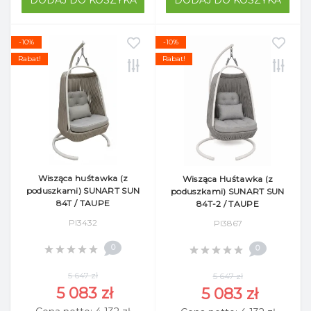
-10%
-10%
Rabat!
Rabat!
Wisząca huśtawka (z
Wisząca Huśtawka (z
poduszkami) SUNART SUN
poduszkami) SUNART SUN
84T / TAUPE
84T-2 / TAUPE
Pl3432
Pl3867
0
0
5 647 zł
5 647 zł
5 083 zł
5 083 zł