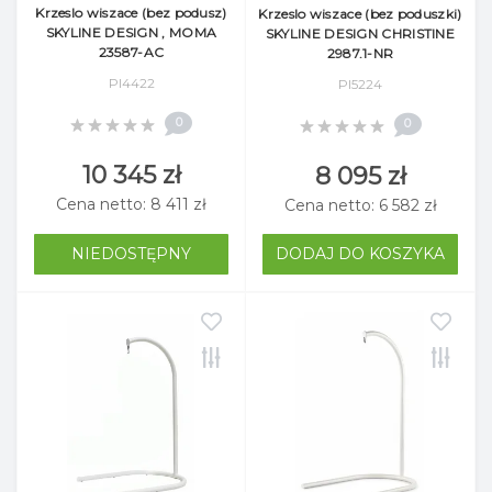
Krzeslo wiszace (bez podusz)
Krzeslo wiszace (bez poduszki)
SKYLINE DESIGN , MOMA
SKYLINE DESIGN CHRISTINE
23587-AC
2987.1-NR
Pl4422
Pl5224
0
0
10 345 zł
8 095 zł
Cena netto: 8 411 zł
Cena netto: 6 582 zł
NIEDOSTĘPNY
DODAJ DO KOSZYKA