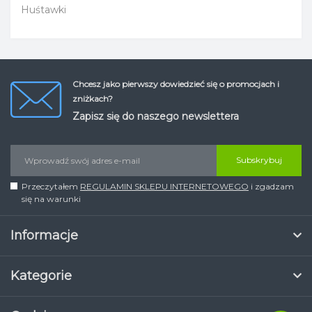
Huśtawki
Chcesz jako pierwszy dowiedzieć się o promocjach i
zniżkach?
Zapisz się do naszego newslettera
Subskrybuj
Przeczytałem
REGULAMIN SKLEPU INTERNETOWEGO
i zgadzam
się na warunki
Informacje
Kategorie