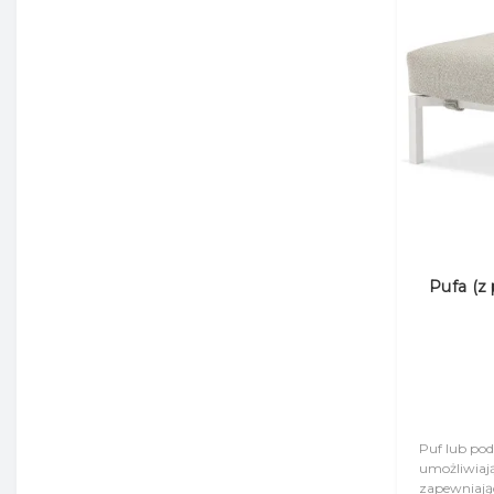
Pufa (
Puf lub pod
umożliwiają
zapewniają