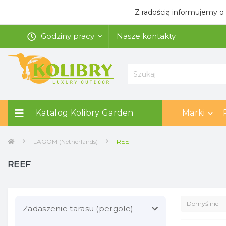
Z radością informujemy o
Godziny pracy
Nasze kontakty
Katalog Kolibry Garden
Marki
LAGOM (Netherlands)
REEF
REEF
Zadaszenie tarasu (pergole)