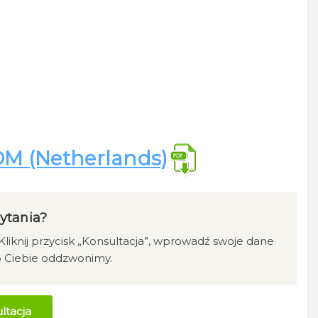
OM (Netherlands)
ytania?
liknij przycisk „Konsultacja”, wprowadź swoje dane
o Ciebie oddzwonimy.
ltacja