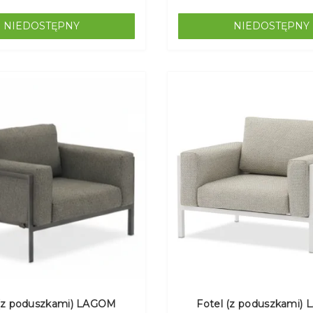
NIEDOSTĘPNY
NIEDOSTĘPNY
 (z poduszkami) LAGOM
Fotel (z poduszkami)