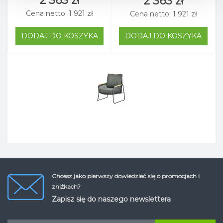
2 363 zł
2 363 zł
Cena netto: 1 921 zł
Cena netto: 1 921 zł
DODAJ DO KOSZYKA
DODAJ DO KOSZYKA
Chcesz jako pierwszy dowiedzieć się o promocjach i
zniżkach?
Zapisz się do naszego newslettera