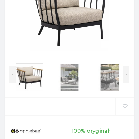
<
>
100% oryginał