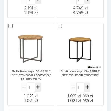
2 191 zł
4 749 zł
2 191 zł
4 749 zł
Stolik Kawowy d.54 APPLE
Stolik Kawowy d.54 APPLE
BEE CONDOR 70001630 /
BEE CONDOR 70001297
TAUPE/ GREY
1 021 zł
1 021 zł
939 zł
1 021 zł
1 021 zł
939 zł