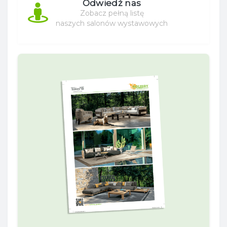
Odwiedź nas
Zobacz pełną listę
naszych salonów wystawowych