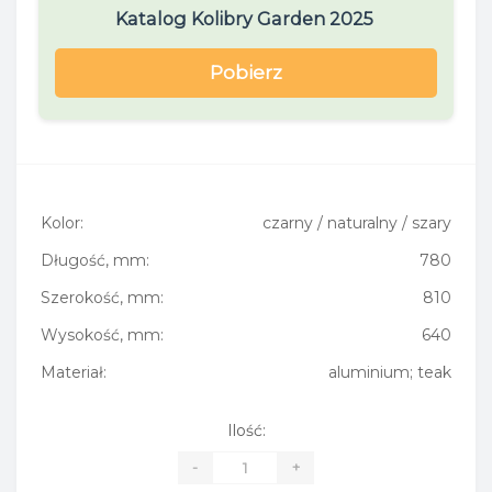
Katalog Kolibry Garden 2025
Pobierz
Kolor:
czarny / naturalny / szary
Długość, mm:
780
Szerokość, mm:
810
Wysokość, mm:
640
Materiał:
aluminium; teak
Ilość:
-
+