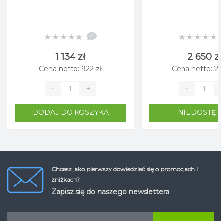
0
1 134 zł
2 650 z
Cena netto: 922 zł
Cena netto: 2 
-
+
-
DODAJ DO KOSZYKA
NIEDOSTĘ
Chcesz jako pierwszy dowiedzieć się o promocjach i
zniżkach?
Zapisz się do naszego newslettera