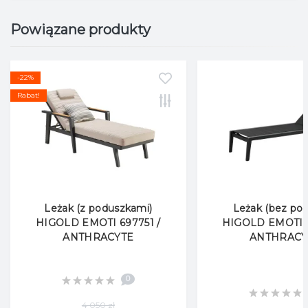
Powiązane produkty
-22%
Rabat!
Leżak (z poduszkami)
Leżak (bez pod
HIGOLD EMOTI 697751 /
HIGOLD EMOTI 6
ANTHRACYTE
ANTHRACY
0
4 050 zł