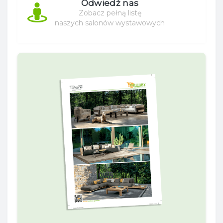
Odwiedź nas
Zobacz pełną listę
naszych salonów wystawowych