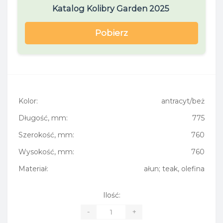
Katalog Kolibry Garden 2025
Pobierz
Kolor:
antracyt/beż
Długość, mm:
775
Szerokość, mm:
760
Wysokość, mm:
760
Materiał:
ałun; teak, olefina
Ilość:
-
+