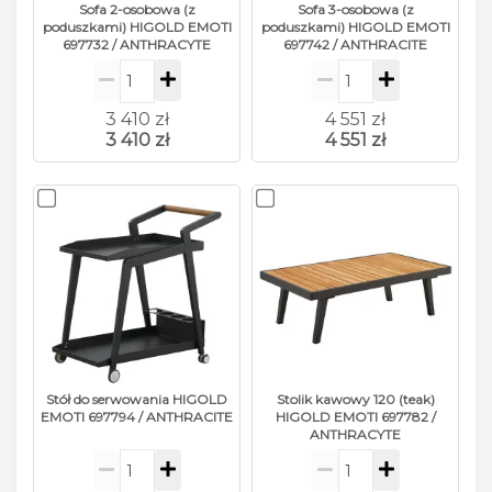
Sofa 2-osobowa (z
Sofa 3-osobowa (z
poduszkami) HIGOLD EMOTI
poduszkami) HIGOLD EMOTI
697732 / ANTHRACYTE
697742 / ANTHRACITE
3 410 zł
4 551 zł
3 410 zł
4 551 zł
Stół do serwowania HIGOLD
Stolik kawowy 120 (teak)
EMOTI 697794 / ANTHRACITE
HIGOLD EMOTI 697782 /
ANTHRACYTE