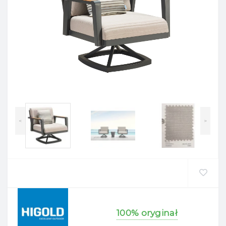
<
>
100% oryginał