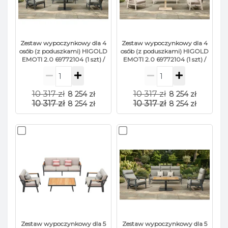
Zestaw wypoczynkowy dla 4
Zestaw wypoczynkowy dla 4
osób (z poduszkami) HIGOLD
osób (z poduszkami) HIGOLD
EMOTI 2.0 69772104 (1 szt) /
EMOTI 2.0 69772104 (1 szt) /
69772003 (2 szt) / 684187 (1
69772003 (2 szt) / 684187 (1
szt) / ANTHRACITE
szt) / TAUPE
10 317 zł
10 317 zł
8 254 zł
8 254 zł
10 317 zł
10 317 zł
8 254 zł
8 254 zł
Zestaw wypoczynkowy dla 5
Zestaw wypoczynkowy dla 5