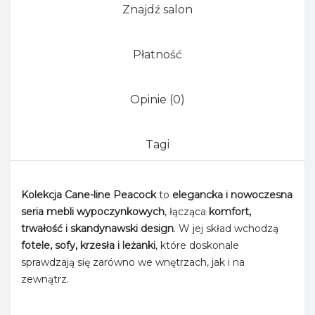
Znajdź salon
Płatność
Opinie (0)
Tagi
Kolekcja Cane-line Peacock
to
elegancka i nowoczesna
seria mebli wypoczynkowych
, łącząca
komfort,
trwałość i skandynawski design
. W jej skład wchodzą
fotele, sofy, krzesła i leżanki
, które doskonale
sprawdzają się zarówno we wnętrzach, jak i na
zewnątrz.